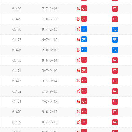
单
小
61480
7+7+2=16
殺
中
双
大
61479
1+0+6=07
殺
中
双
大
61478
9+4+2=15
殺
错
单
大
61477
4+7+4=15
殺
错
单
小
61476
2+0+8=10
殺
错
双
小
61475
9+0+5=14
殺
中
单
大
61474
3+7+0=10
殺
中
双
小
61473
3+2+9=14
殺
中
双
小
61472
1+3+9=13
殺
中
双
小
61471
7+2+9=18
殺
中
单
小
61470
9+6+2=17
殺
中
单
大
61469
9+4+2=15
殺
中
双