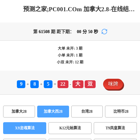
预测之家;PC001.COm 加拿大2.8-在线结果|加拿大2.8走势咪牌预测|加拿大pc2.8预测-在线预测|加拿大2.8 PC查询结果预测|PC结果查询_专注研究在线_加拿大2.8 PC查询结果预测走势_官方数据!
第
61508
期 距下期：
00
分
50
秒
大单
未开:
3
期
小单
未开:
1
期
小双
未开:
12
期
9
8
5
22
大
双
咪牌
+
+
=
-
加拿大28
加拿大西28
台湾28
比特币28
X9龙魂算法
K12元始算法
T9凤皇算法