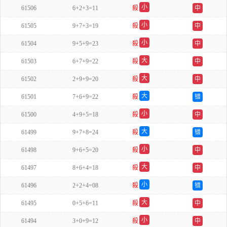
小
61506
6+2+3=11
殺
中
双
小
61505
9+7+3=19
殺
中
单
小
61504
9+5+9=23
殺
中
双
大
61503
6+7+9=22
殺
中
单
大
61502
2+9+9=20
殺
中
单
大
61501
7+6+9=22
殺
错
双
小
61500
4+9+5=18
殺
中
双
大
61499
9+7+8=24
殺
错
双
小
61498
9+6+5=20
殺
中
双
大
61497
8+6+4=18
殺
中
单
小
61496
2+2+4=08
殺
错
双
大
61495
0+5+6=11
殺
中
单
小
61494
3+0+9=12
殺
中