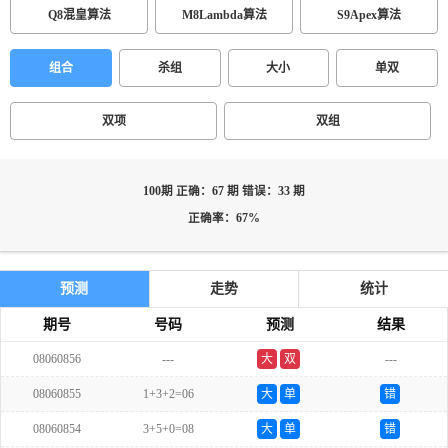
Q8混皇算法
M8Lambda算法
S9Apex算法
组合
杀组
大小
单双
双项
双组
100期 正确：67 期 错误：33 期
正确率：67%
预测
走势
统计
期号
号码
预测
结果
08060856
---
大
双
---
08060855
1+3+2=06
大
单
错
08060854
3+5+0=08
大
单
错