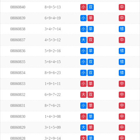
08060840
8+0+5=13
小
双
中
08060839
6+9+4=19
小
单
中
08060838
3+4+7=14
小
单
错
08060837
4+5+3=12
大
双
中
08060836
5+9+2=16
小
单
错
08060835
5+6+4=15
小
双
错
08060834
8+9+6=23
小
双
错
08060833
1+9+1=11
小
单
中
08060832
6+9+7=22
大
双
中
08060831
8+7+6=21
小
单
中
08060830
1+4+3=08
小
单
中
08060829
3+1+5=09
大
单
中
08060828
3+2+9=14
大
单
中