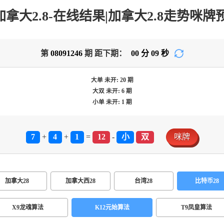
第
08091246
期 距下期：
00
分
09
秒
大单
未开:
20
期
大双
未开:
6
期
小单
未开:
1
期
7
+
4
+
1
=
12
-
小
双
咪牌
加拿大28
加拿大西28
台湾28
比特币28
X9龙魂算法
K12元始算法
T9凤皇算法