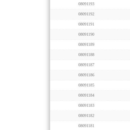
08091193
08091192
08091191
08091190
08091189
08091188
08091187
08091186
08091185
08091184
08091183
08091182
08091181