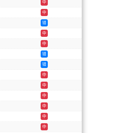
中
中
错
中
中
错
错
中
中
中
中
中
中