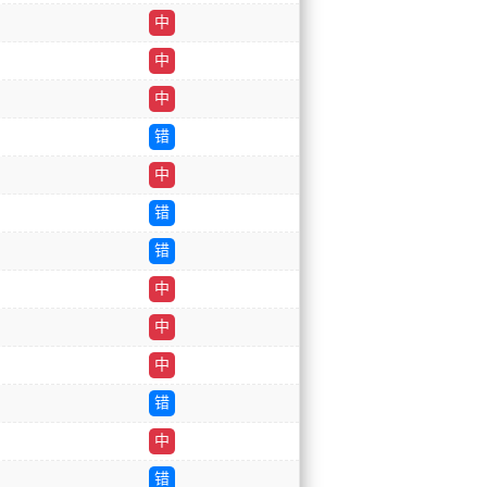
中
中
中
错
中
错
错
中
中
中
错
中
错