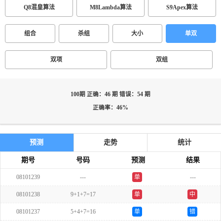
Q8混皇算法
M8Lambda算法
S9Apex算法
组合
杀组
大小
单双
双项
双组
100期 正确：46 期 错误：54 期
正确率：46%
预测
走势
统计
期号
号码
预测
结果
08101239
---
单
---
08101238
9+1+7=17
单
中
08101237
5+4+7=16
单
错