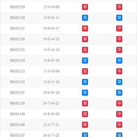
08101159
2+3+4=09
单
中
08101158
3+0+8=11
双
错
08101157
9+8+0=17
单
中
08101156
9+0+4=13
单
中
08101155
5+5+4=14
双
中
08101154
2+8+9=19
双
错
08101153
1+3+0=04
双
中
08101152
2+6+2=10
单
错
08101151
0+6+8=14
单
错
08101150
8+7+6=21
单
中
08101149
6+8+6=20
双
中
08101148
2+2+7=11
单
中
08101147
8+6+7=21
双
错