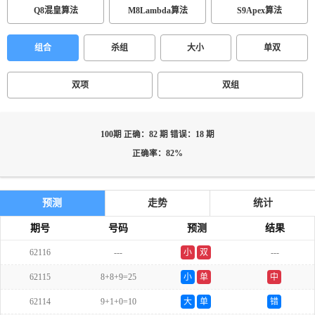
Q8混皇算法
M8Lambda算法
S9Apex算法
组合
杀组
大小
单双
双项
双组
100期 正确：82 期 错误：18 期
正确率：82%
预测
走势
统计
期号
号码
预测
结果
62116
---
小
双
---
62115
8+8+9=25
小
单
中
62114
9+1+0=10
大
单
错