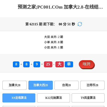
预测之家;PC001.COm 加拿大2.8-在线结果|加拿大2.8走势咪牌预测|加拿大pc2.8预测-在线预测|加拿大2.8 PC查询结果预测|PC结果查询_专注研究在线_加拿大2.8 PC查询结果预测走势_官方数据!
第
62115
期 距下期：
00
分
51
秒
大双
未开:
2
期
小单
未开:
8
期
小双
未开:
1
期
8
8
9
25
大
单
咪牌
+
+
=
-
加拿大28
加拿大西28
台湾28
比特币28
X9龙魂算法
K12元始算法
T9凤皇算法