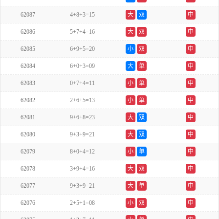
62087
4+8+3=15
大
双
中
62086
5+7+4=16
大
双
中
62085
6+9+5=20
小
双
中
62084
6+0+3=09
大
单
中
62083
0+7+4=11
小
单
中
62082
2+6+5=13
小
单
中
62081
9+6+8=23
大
双
中
62080
9+3+9=21
大
双
中
62079
8+0+4=12
小
单
中
62078
3+9+4=16
大
双
中
62077
9+3+9=21
大
单
中
62076
2+5+1=08
小
双
中