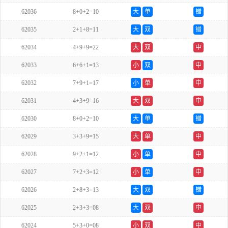
62036
8+0+2=10
大
单
错
62035
2+1+8=11
大
双
错
62034
4+9+9=22
大
双
中
62033
6+6+1=13
小
双
中
62032
7+9+1=17
小
单
中
62031
4+3+9=16
大
双
中
62030
8+0+2=10
大
单
错
62029
3+3+9=15
大
单
中
62028
9+2+1=12
小
单
中
62027
7+2+3=12
小
单
中
62026
2+8+3=13
大
双
错
62025
2+3+3=08
大
双
中
62024
5+3+0=08
小
双
中