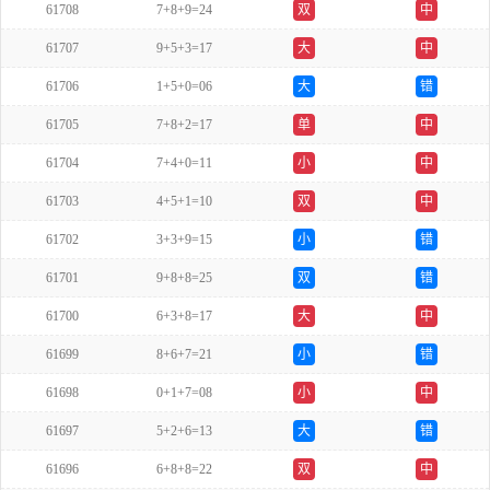
61708
7+8+9=24
双
中
61707
9+5+3=17
大
中
61706
1+5+0=06
大
错
61705
7+8+2=17
单
中
61704
7+4+0=11
小
中
61703
4+5+1=10
双
中
61702
3+3+9=15
小
错
61701
9+8+8=25
双
错
61700
6+3+8=17
大
中
61699
8+6+7=21
小
错
61698
0+1+7=08
小
中
61697
5+2+6=13
大
错
61696
6+8+8=22
双
中