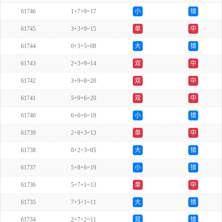
61746
1+7+9=17
小
错
61745
3+3+9=15
单
中
61744
0+3+5=08
大
错
61743
2+3+9=14
双
中
61742
3+9+8=20
双
中
61741
5+9+6=20
双
中
61740
6+6+6=18
小
错
61739
2+8+3=13
单
中
61738
0+2+3=05
大
错
61737
5+8+6=19
小
错
61736
5+7+1=13
单
中
61735
7+3+1=11
大
错
61734
2+7+2=11
双
错