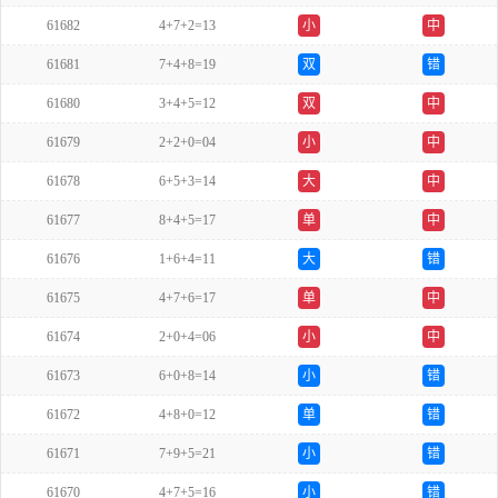
61682
4+7+2=13
小
中
61681
7+4+8=19
双
错
61680
3+4+5=12
双
中
61679
2+2+0=04
小
中
61678
6+5+3=14
大
中
61677
8+4+5=17
单
中
61676
1+6+4=11
大
错
61675
4+7+6=17
单
中
61674
2+0+4=06
小
中
61673
6+0+8=14
小
错
61672
4+8+0=12
单
错
61671
7+9+5=21
小
错
61670
4+7+5=16
小
错