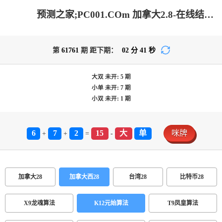
预测之家;PC001.COm 加拿大2.8-在线结果|加拿大2.8走势咪牌预测|加拿大pc2.8预测-在线预测|加拿大2.8 PC查询结果预测|PC结果查询_专注研究在线_加拿大2.8 PC查询结果预测走势_官方数据!
第
61761
期 距下期：
02
分
41
秒
大双
未开:
5
期
小单
未开:
7
期
小双
未开:
1
期
6
7
2
15
大
单
咪牌
+
+
=
-
加拿大28
加拿大西28
台湾28
比特币28
X9龙魂算法
K12元始算法
T9凤皇算法