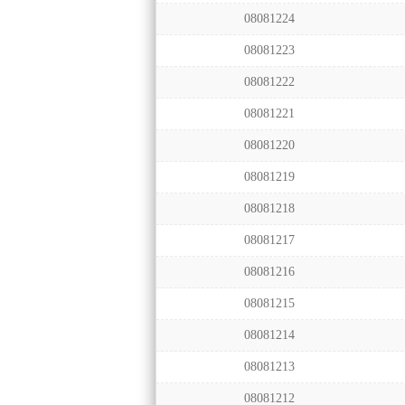
08081224
08081223
08081222
08081221
08081220
08081219
08081218
08081217
08081216
08081215
08081214
08081213
08081212