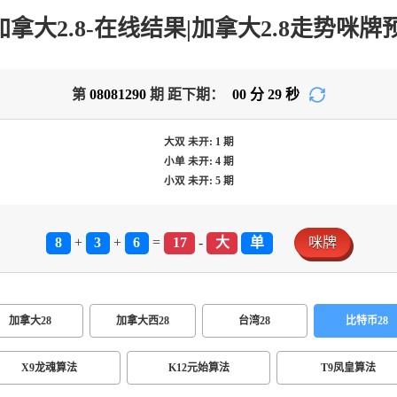
第
08081290
期 距下期：
00
分
29
秒
大双
未开:
1
期
小单
未开:
4
期
小双
未开:
5
期
8
+
3
+
6
=
17
-
大
单
咪牌
加拿大28
加拿大西28
台湾28
比特币28
X9龙魂算法
K12元始算法
T9凤皇算法