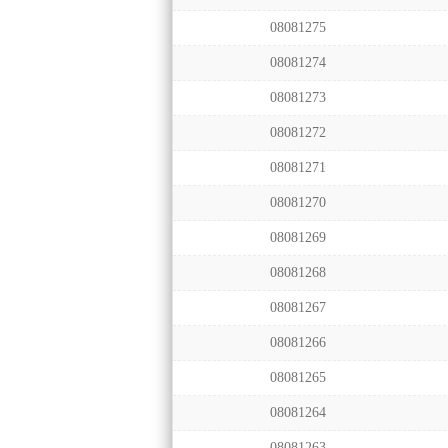
08081275
08081274
08081273
08081272
08081271
08081270
08081269
08081268
08081267
08081266
08081265
08081264
08081263