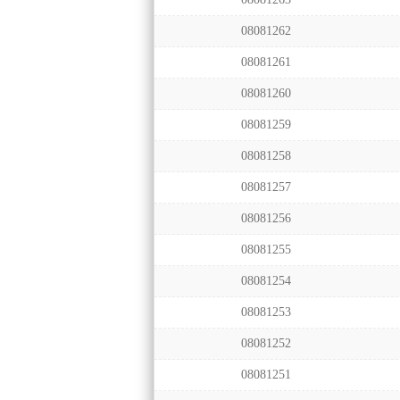
08081262
08081261
08081260
08081259
08081258
08081257
08081256
08081255
08081254
08081253
08081252
08081251