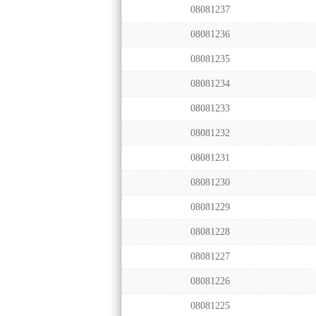
08081237
08081236
08081235
08081234
08081233
08081232
08081231
08081230
08081229
08081228
08081227
08081226
08081225