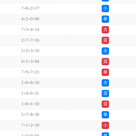
7+8+2=17
小
4+2+0=06
单
7+3+4=14
大
2+7+7=16
双
5+2+3=10
大
0+1+3=04
双
7+9+7=23
单
2+0+8=10
大
1+4+6=11
双
1+8+1=10
双
5+7+8=20
单
7+1+2=10
小
1+3+0=04
单