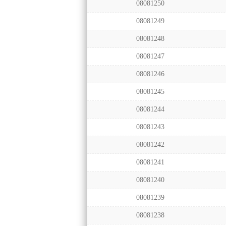
08081250
08081249
08081248
08081247
08081246
08081245
08081244
08081243
08081242
08081241
08081240
08081239
08081238