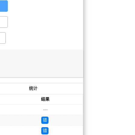
统计
结果
---
错
错