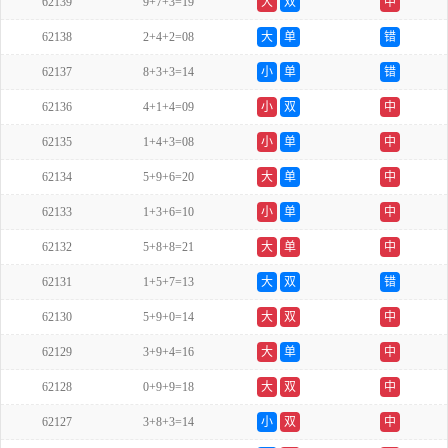
62139
9+7+3=19
大
双
中
62138
2+4+2=08
大
单
错
62137
8+3+3=14
小
单
错
62136
4+1+4=09
小
双
中
62135
1+4+3=08
小
单
中
62134
5+9+6=20
大
单
中
62133
1+3+6=10
小
单
中
62132
5+8+8=21
大
单
中
62131
1+5+7=13
大
双
错
62130
5+9+0=14
大
双
中
62129
3+9+4=16
大
单
中
62128
0+9+9=18
大
双
中
62127
3+8+3=14
小
双
中