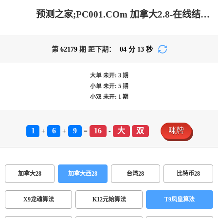
预测之家;PC001.COm 加拿大2.8-在线结果|加拿大2.8走势咪牌预测|加拿大pc2.8预测-在线预测|加拿大2.8 PC查询结果预测|PC结果查询_专注研究在线_加拿大2.8 PC查询结果预测走势_官方数据!
第
62179
期 距下期：
04
分
13
秒
大单
未开:
3
期
小单
未开:
5
期
小双
未开:
1
期
1
6
9
16
大
双
咪牌
+
+
=
-
加拿大28
加拿大西28
台湾28
比特币28
X9龙魂算法
K12元始算法
T9凤皇算法