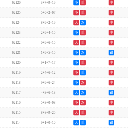
62126
3+7+9=19
小
单
中
62125
5+0+2=07
小
单
中
62124
8+9+2=19
大
双
中
62123
2+9+4=15
小
单
中
62122
0+9+6=15
大
单
中
62121
1+9+5=15
小
双
错
62120
9+1+7=17
小
单
中
62119
2+4+6=12
小
单
中
62118
9+9+6=24
小
双
中
62117
4+3+6=13
大
双
错
62116
5+3+0=08
小
双
中
62115
8+8+9=25
大
单
中
62114
9+1+0=10
大
单
错