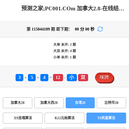
预测之家;PC001.COm 加拿大2.8-在线结果|加拿大2.8走势咪牌预测|加拿大pc2.8预测-在线预测|加拿大2.8 PC查询结果预测|PC结果查询_专注研究在线_加拿大2.8 PC查询结果预测走势_官方数据!
第
115044109
期 距下期：
00
分
00
秒
大单
未开:
2
期
大双
未开:
4
期
小单
未开:
1
期
3
5
4
12
小
双
咪牌
+
+
=
-
加拿大28
加拿大西28
台湾28
比特币28
X9龙魂算法
K12元始算法
T9凤皇算法