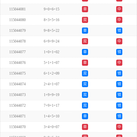
115044081
9+0+6=15
单
中
115044080
8+3+5=16
双
中
115044079
9+8+5=22
单
错
115044078
6+9+9=24
双
中
115044077
1+0+1=02
单
错
115044076
5+1+1=07
单
中
115044075
6+1+2=09
双
错
115044074
2+4+1=07
双
错
115044073
1+9+9=19
双
错
115044072
7+9+1=17
双
错
115044071
1+4+5=10
单
错
115044070
3+4+0=07
单
中