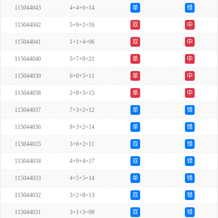
115044043
4+4+6=14
单
错
115044042
5+9+2=16
双
中
115044041
1+1+4=06
双
中
115044040
5+7+9=21
单
中
115044039
6+0+5=11
单
中
115044038
2+8+5=15
单
中
115044037
7+3+2=12
单
错
115044036
9+3+2=14
单
错
115044035
3+6+2=11
双
错
115044034
4+9+4=17
双
错
115044033
4+5+5=14
单
错
115044032
3+2+8=13
双
错
115044031
3+1+5=09
双
错