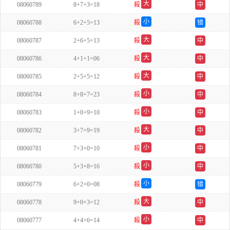
大
08060789
8+7+3=18
殺
中
单
小
08060788
6+2+5=13
殺
错
单
大
08060787
2+6+5=13
殺
中
双
大
08060786
4+1+1=06
殺
中
单
大
08060785
2+5+5=12
殺
中
双
小
08060784
8+8+7=23
殺
中
双
小
08060783
1+0+9=10
殺
中
单
大
08060782
3+7+9=19
殺
中
双
小
08060781
7+3+0=10
殺
中
单
小
08060780
5+3+8=16
殺
中
双
小
08060779
6+2+0=08
殺
错
双
大
08060778
9+0+3=12
殺
中
双
小
08060777
4+4+6=14
殺
中
单