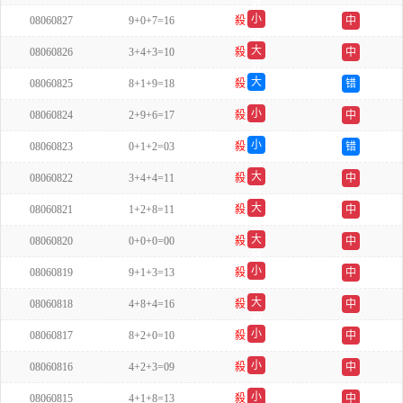
双
小
08060827
9+0+7=16
殺
中
双
大
08060826
3+4+3=10
殺
中
双
大
08060825
8+1+9=18
殺
错
双
小
08060824
2+9+6=17
殺
中
双
小
08060823
0+1+2=03
殺
错
单
大
08060822
3+4+4=11
殺
中
单
大
08060821
1+2+8=11
殺
中
双
大
08060820
0+0+0=00
殺
中
单
小
08060819
9+1+3=13
殺
中
双
大
08060818
4+8+4=16
殺
中
单
小
08060817
8+2+0=10
殺
中
单
小
08060816
4+2+3=09
殺
中
双
小
08060815
4+1+8=13
殺
中