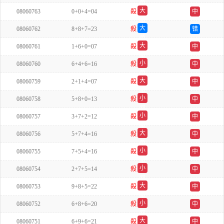
单
大
08060763
0+0+4=04
殺
中
单
大
08060762
8+8+7=23
殺
错
单
大
08060761
1+6+0=07
殺
中
单
小
08060760
6+4+6=16
殺
中
单
大
08060759
2+1+4=07
殺
中
单
小
08060758
5+8+0=13
殺
中
双
小
08060757
3+7+2=12
殺
中
单
大
08060756
5+7+4=16
殺
中
单
小
08060755
7+5+4=16
殺
中
单
小
08060754
2+7+5=14
殺
中
双
大
08060753
9+8+5=22
殺
中
单
小
08060752
6+8+6=20
殺
中
双
大
08060751
6+9+6=21
殺
中