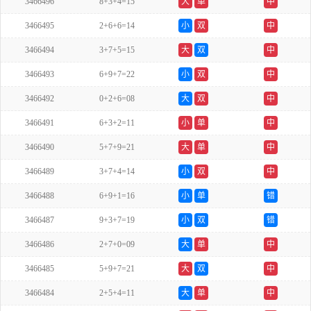
3466496
8+3+4=15
大
单
中
3466495
2+6+6=14
小
双
中
3466494
3+7+5=15
大
双
中
3466493
6+9+7=22
小
双
中
3466492
0+2+6=08
大
双
中
3466491
6+3+2=11
小
单
中
3466490
5+7+9=21
大
单
中
3466489
3+7+4=14
小
双
中
3466488
6+9+1=16
小
单
错
3466487
9+3+7=19
小
双
错
3466486
2+7+0=09
大
单
中
3466485
5+9+7=21
大
双
中
3466484
2+5+4=11
大
单
中