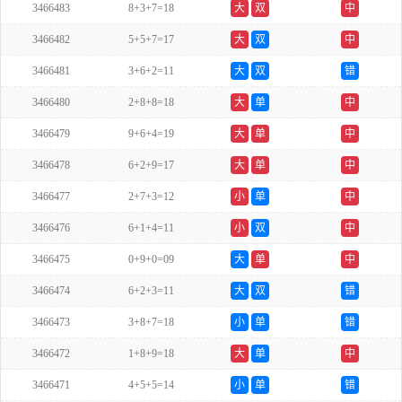
3466483
8+3+7=18
大
双
中
3466482
5+5+7=17
大
双
中
3466481
3+6+2=11
大
双
错
3466480
2+8+8=18
大
单
中
3466479
9+6+4=19
大
单
中
3466478
6+2+9=17
大
单
中
3466477
2+7+3=12
小
单
中
3466476
6+1+4=11
小
双
中
3466475
0+9+0=09
大
单
中
3466474
6+2+3=11
大
双
错
3466473
3+8+7=18
小
单
错
3466472
1+8+9=18
大
单
中
3466471
4+5+5=14
小
单
错