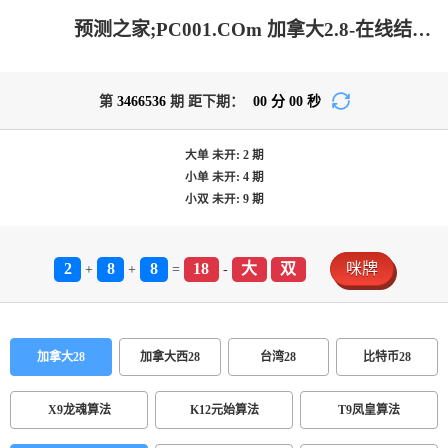
预测之家;PC001.COm 加拿大2.8-在线结果|加拿大2.8走势咪牌预测|加拿大pc2.8预测-在线预测|加拿大2.8 PC查询结果预测|PC结果查询_专注研究在线_加拿大2.8 PC查询结果预测走势_官方数据!
第
3466536
期 距下期：
00
分
00
秒
大单
未开:
2
期
小单
未开:
4
期
小双
未开:
9
期
2
8
8
18
大
双
咪牌
+
+
=
-
加拿大28
加拿大西28
台湾28
比特币28
X9龙魂算法
K12元始算法
T9凤皇算法