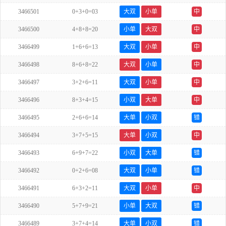
3466501
0+3+0=03
大双
小单
中
3466500
4+8+8=20
小单
大双
中
3466499
1+6+6=13
大双
小单
中
3466498
8+6+8=22
大双
小单
中
3466497
3+2+6=11
大双
小单
中
3466496
8+3+4=15
小双
大单
中
3466495
2+6+6=14
大单
小双
错
3466494
3+7+5=15
大单
小双
中
3466493
6+9+7=22
小双
大单
错
3466492
0+2+6=08
大双
小单
错
3466491
6+3+2=11
大双
小单
中
3466490
5+7+9=21
小单
大双
错
3466489
3+7+4=14
大单
小双
错