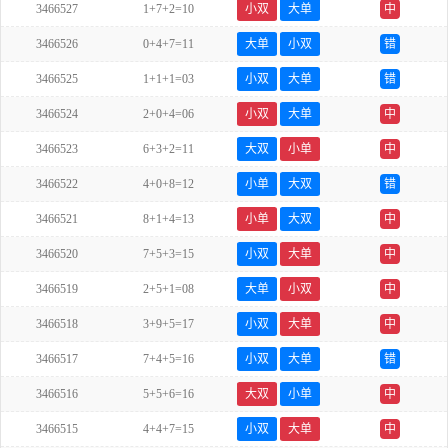
3466527
1+7+2=10
小双
大单
中
3466526
0+4+7=11
大单
小双
错
3466525
1+1+1=03
小双
大单
错
3466524
2+0+4=06
小双
大单
中
3466523
6+3+2=11
大双
小单
中
3466522
4+0+8=12
小单
大双
错
3466521
8+1+4=13
小单
大双
中
3466520
7+5+3=15
小双
大单
中
3466519
2+5+1=08
大单
小双
中
3466518
3+9+5=17
小双
大单
中
3466517
7+4+5=16
小双
大单
错
3466516
5+5+6=16
大双
小单
中
3466515
4+4+7=15
小双
大单
中