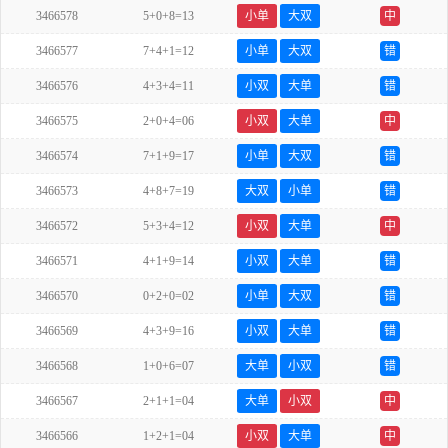
3466578
5+0+8=13
小单
大双
中
3466577
7+4+1=12
小单
大双
错
3466576
4+3+4=11
小双
大单
错
3466575
2+0+4=06
小双
大单
中
3466574
7+1+9=17
小单
大双
错
3466573
4+8+7=19
大双
小单
错
3466572
5+3+4=12
小双
大单
中
3466571
4+1+9=14
小双
大单
错
3466570
0+2+0=02
小单
大双
错
3466569
4+3+9=16
小双
大单
错
3466568
1+0+6=07
大单
小双
错
3466567
2+1+1=04
大单
小双
中
3466566
1+2+1=04
小双
大单
中