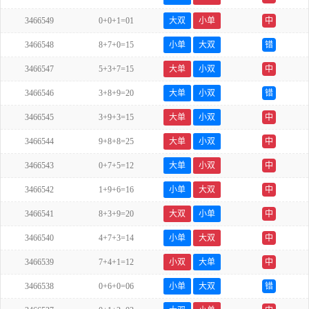
3466549
0+0+1=01
大双
小单
中
3466548
8+7+0=15
小单
大双
错
3466547
5+3+7=15
大单
小双
中
3466546
3+8+9=20
大单
小双
错
3466545
3+9+3=15
大单
小双
中
3466544
9+8+8=25
大单
小双
中
3466543
0+7+5=12
大单
小双
中
3466542
1+9+6=16
小单
大双
中
3466541
8+3+9=20
大双
小单
中
3466540
4+7+3=14
小单
大双
中
3466539
7+4+1=12
小双
大单
中
3466538
0+6+0=06
小单
大双
错