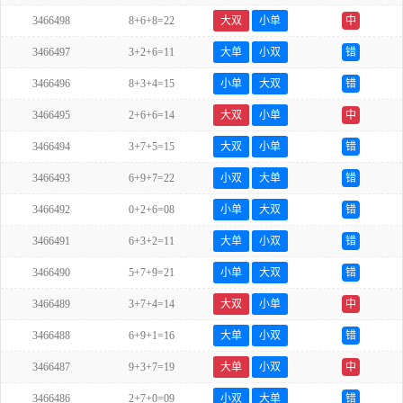
3466498
8+6+8=22
大双
小单
中
3466497
3+2+6=11
大单
小双
错
3466496
8+3+4=15
小单
大双
错
3466495
2+6+6=14
大双
小单
中
3466494
3+7+5=15
大双
小单
错
3466493
6+9+7=22
小双
大单
错
3466492
0+2+6=08
小单
大双
错
3466491
6+3+2=11
大单
小双
错
3466490
5+7+9=21
小单
大双
错
3466489
3+7+4=14
大双
小单
中
3466488
6+9+1=16
大单
小双
错
3466487
9+3+7=19
大单
小双
中
3466486
2+7+0=09
小双
大单
错