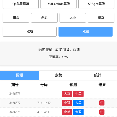
Q8混皇算法
M8Lambda算法
S9Apex算法
组合
杀组
大小
单双
双项
双组
100期 正确：57 期 错误：43 期
正确率：57%
预测
走势
统计
期号
号码
预测
结果
3466578
---
大双
小单
---
3466577
7+4+1=12
小双
大单
中
3466576
4+3+4=11
小单
大双
中