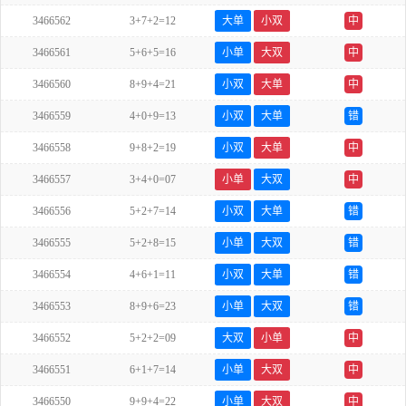
3466562
3+7+2=12
大单
小双
中
3466561
5+6+5=16
小单
大双
中
3466560
8+9+4=21
小双
大单
中
3466559
4+0+9=13
小双
大单
错
3466558
9+8+2=19
小双
大单
中
3466557
3+4+0=07
小单
大双
中
3466556
5+2+7=14
小双
大单
错
3466555
5+2+8=15
小单
大双
错
3466554
4+6+1=11
小双
大单
错
3466553
8+9+6=23
小单
大双
错
3466552
5+2+2=09
大双
小单
中
3466551
6+1+7=14
小单
大双
中
3466550
9+9+4=22
小单
大双
中