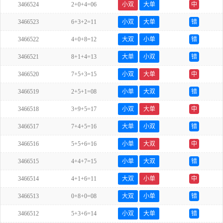
3466524
2+0+4=06
小双
大单
中
3466523
6+3+2=11
小双
大单
错
3466522
4+0+8=12
大双
小单
错
3466521
8+1+4=13
大单
小双
错
3466520
7+5+3=15
小双
大单
中
3466519
2+5+1=08
小单
大双
错
3466518
3+9+5=17
小双
大单
中
3466517
7+4+5=16
大单
小双
错
3466516
5+5+6=16
小单
大双
中
3466515
4+4+7=15
小单
大双
错
3466514
4+1+6=11
大双
小单
中
3466513
0+8+0=08
大双
小单
错
3466512
5+3+6=14
小双
大单
错