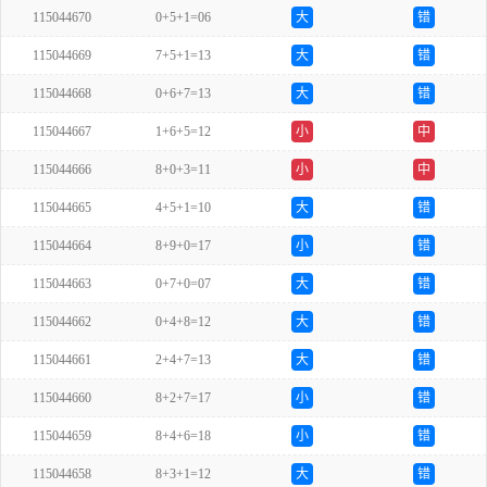
115044670
0+5+1=06
大
错
115044669
7+5+1=13
大
错
115044668
0+6+7=13
大
错
115044667
1+6+5=12
小
中
115044666
8+0+3=11
小
中
115044665
4+5+1=10
大
错
115044664
8+9+0=17
小
错
115044663
0+7+0=07
大
错
115044662
0+4+8=12
大
错
115044661
2+4+7=13
大
错
115044660
8+2+7=17
小
错
115044659
8+4+6=18
小
错
115044658
8+3+1=12
大
错