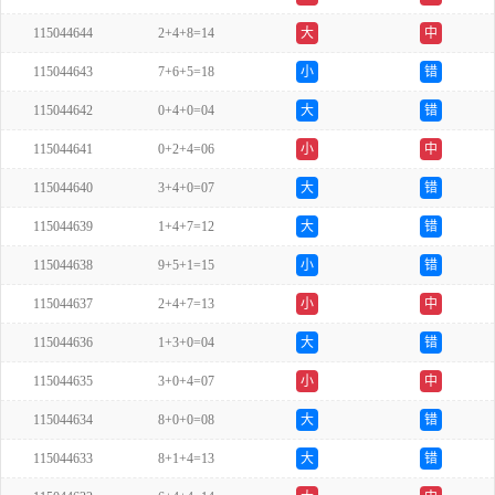
115044644
2+4+8=14
大
中
115044643
7+6+5=18
小
错
115044642
0+4+0=04
大
错
115044641
0+2+4=06
小
中
115044640
3+4+0=07
大
错
115044639
1+4+7=12
大
错
115044638
9+5+1=15
小
错
115044637
2+4+7=13
小
中
115044636
1+3+0=04
大
错
115044635
3+0+4=07
小
中
115044634
8+0+0=08
大
错
115044633
8+1+4=13
大
错