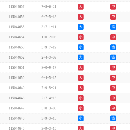
115044657
7+8+6=21
大
中
115044656
6+7+5=18
大
中
115044655
3+7+1=11
大
错
115044654
1+0+2=03
小
中
115044653
3+9+7=19
小
错
115044652
2+4+3=09
大
错
115044651
8+0+9=17
大
中
115044650
6+4+5=15
大
中
115044649
7+9+5=21
大
中
115044648
2+7+4=13
小
中
115044647
5+0+3=08
小
中
115044646
3+9+3=15
小
错
115044645
3+9+3=15
大
中