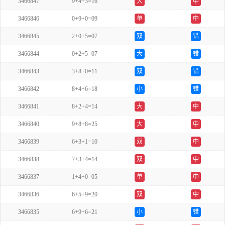
3466847
9+4+3=16
大
中
3466846
0+9+0=09
单
中
3466845
2+0+5=07
双
错
3466844
0+2+5=07
大
错
3466843
3+8+0=11
双
错
3466842
8+4+6=18
小
错
3466841
8+2+4=14
大
中
3466840
9+8+8=25
大
中
3466839
6+3+1=10
双
中
3466838
7+3+4=14
双
中
3466837
1+4+0=05
单
中
3466836
6+5+9=20
双
中
3466835
6+9+6=21
小
错