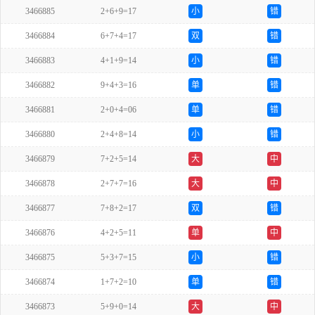
3466885
2+6+9=17
小
错
3466884
6+7+4=17
双
错
3466883
4+1+9=14
小
错
3466882
9+4+3=16
单
错
3466881
2+0+4=06
单
错
3466880
2+4+8=14
小
错
3466879
7+2+5=14
大
中
3466878
2+7+7=16
大
中
3466877
7+8+2=17
双
错
3466876
4+2+5=11
单
中
3466875
5+3+7=15
小
错
3466874
1+7+2=10
单
错
3466873
5+9+0=14
大
中