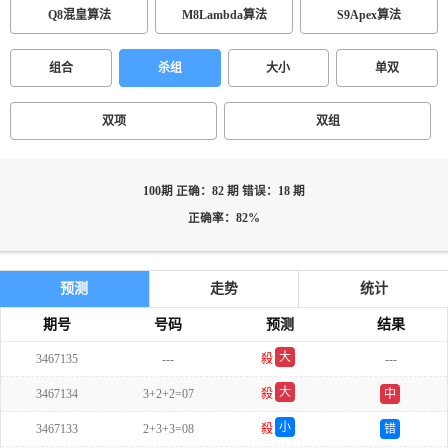
Q8混皇算法
M8Lambda算法
S9Apex算法
组合
杀组
大小
单双
双项
双组
100期 正确：82 期 错误：18 期
正确率：82%
预测
走势
统计
期号
号码
预测
结果
大
3467135
---
殺
---
双
大
3467134
3+2+2=07
殺
中
双
小
3467133
2+3+3=08
殺
错
双