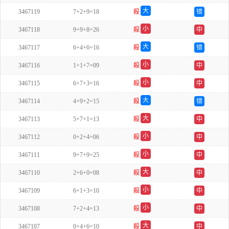
单
大
3467119
7+2+9=18
殺
错
双
小
3467118
9+9+8=26
殺
中
双
大
3467117
6+4+6=16
殺
错
双
小
3467116
1+1+7=09
殺
中
双
小
3467115
6+7+3=16
殺
中
单
大
3467114
4+9+2=15
殺
错
单
大
3467113
5+7+1=13
殺
中
双
小
3467112
0+2+4=06
殺
中
单
小
3467111
9+7+9=25
殺
中
单
大
3467110
2+6+0=08
殺
中
单
小
3467109
6+1+3=10
殺
中
单
小
3467108
7+2+4=13
殺
中
双
大
3467107
0+4+6=10
殺
中