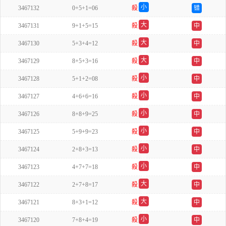
小
3467132
0+5+1=06
殺
错
双
大
3467131
9+1+5=15
殺
中
双
大
3467130
5+3+4=12
殺
中
双
大
3467129
8+5+3=16
殺
中
单
小
3467128
5+1+2=08
殺
中
单
小
3467127
4+6+6=16
殺
中
单
小
3467126
8+8+9=25
殺
中
单
小
3467125
5+9+9=23
殺
中
双
小
3467124
2+8+3=13
殺
中
双
小
3467123
4+7+7=18
殺
中
双
大
3467122
2+7+8=17
殺
中
双
大
3467121
8+3+1=12
殺
中
双
小
3467120
7+8+4=19
殺
中